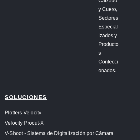
Calzado
y Cuero,
Sectores
Especial
izados y
Producto
s
Confecci
onados.
SOLUCIONES
Plotters Velocity
Velocity Procut-X
V-Shoot - Sistema de Digitalización por Cámara