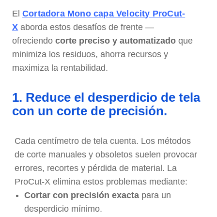
El
Cortadora Mono capa Velocity ProCut-
X
aborda estos desafíos de frente —
ofreciendo
corte preciso y automatizado
que
minimiza los residuos, ahorra recursos y
maximiza la rentabilidad.
1. Reduce el desperdicio de tela
con un corte de precisión.
Cada centímetro de tela cuenta. Los métodos
de corte manuales y obsoletos suelen provocar
errores, recortes y pérdida de material. La
ProCut-X elimina estos problemas mediante:
Cortar con precisión exacta
para un
desperdicio mínimo.