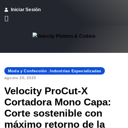
Iniciar Sesión
Moda y Confección
,
Industrias Especializadas
agosto 20, 2025
By
Velocity ProCut-X
Cortadora Mono Capa:
Corte sostenible con
máximo retorno de la