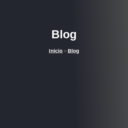
Blog
Inicio
Blog
>