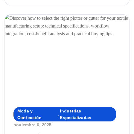
artículo te explicamos sus diferencias, usos y qué
soluciones de Velocity Plotters & Cutters se
adaptan mejor a cada etapa del proceso
productivo.
Moda y
Industrias
,
Confección
Especializadas
noviembre 6, 2025
By