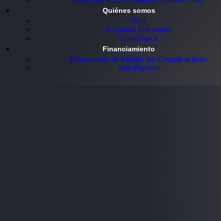
Quiénes somos
Blog
Preguntas Frecuentes
Contáctanos
Financiamiento
Financiación de Equipo Sin Complicaciones
TimePayment