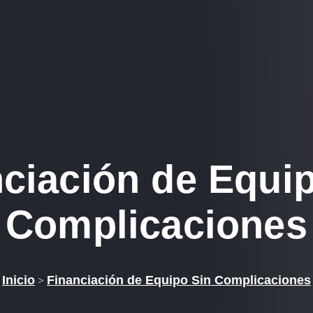
ciación de Equi
Complicaciones
Inicio
Financiación de Equipo Sin Complicaciones
>