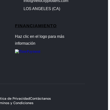
info@velocityplotters.com
LOS ANGELES (CA)
FINANCIAMIENTO
Haz clic en el logo para más
información
ítica de Privacidad
Contáctanos
minos y Condiciones