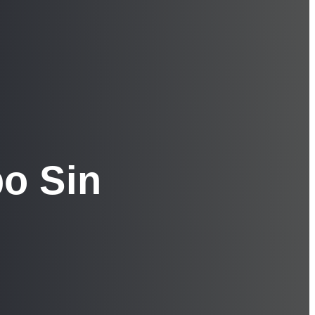
po Sin