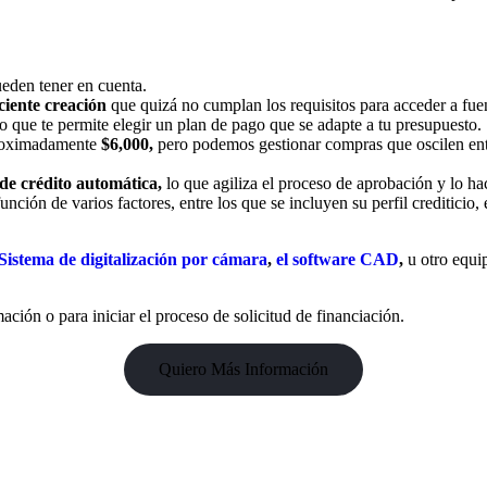
eden tener en cuenta.
ciente creación
que quizá no cumplan los requisitos para acceder a fuen
o que te permite elegir un plan de pago que se adapte a tu presupuesto.
proximadamente
$6,000,
pero podemos gestionar compras que oscilen en
 de crédito automática,
lo que agiliza el proceso de aprobación y lo 
nción de varios factores, entre los que se incluyen su perfil crediticio, 
Sistema de digitalización por cámara
,
el software CAD
,
u otro equip
ión o para iniciar el proceso de solicitud de financiación.
Quiero Más Información