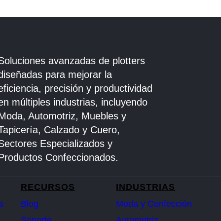
Soluciones avanzadas de plotters
diseñadas para mejorar la
eficiencia, precisión y productividad
en múltiples industrias, incluyendo
Moda, Automotriz, Muebles y
Tapicería, Calzado y Cuero,
Sectores Especializados y
Productos Confeccionados.
RECURSOS
INDUSTRIAS
s
Blog
Moda y Confección
Soporte
Automotriz