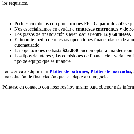
los requisitos.
Perfiles crediticios con puntuaciones FICO a partir de
550
se pu
Nos especializamos en ayudar a
empresas emergentes y de re
Los plazos de financiación suelen oscilar entre
12 y 60 meses,
l
El importe medio de nuestras operaciones financiadas es de a
automatizado.
Las operaciones de hasta
$25,000
pueden optar a una
decisión
Los tipos de interés y las comisiones de financiación varían en fu
tipo de equipo que se financie.
Tanto si va a adquirir un
Plotter de patrones
,
Plotter de marcadas
,
una solución de financiación que se adapte a su negocio.
Póngase en contacto con nosotros hoy mismo para obtener más informac