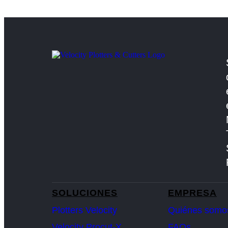
SOLUCIONES
EMPRESA
Plotters Velocity
Quiénes somo
Velocity Procut-X
FAQs