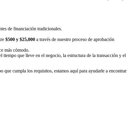
tes de financiación tradicionales.
tre
$500 y $25,000
a través de nuestro proceso de aprobación
hace más cómodo.
el tiempo que lleve en el negocio, la estructura de la transacción y el
o que cumpla los requisitos, estamos aquí para ayudarle a encontrar